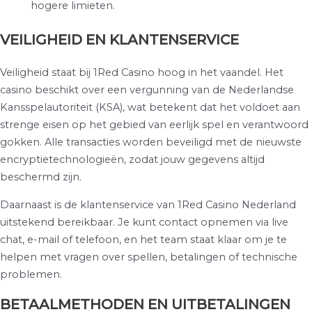
hogere limieten.
VEILIGHEID EN KLANTENSERVICE
Veiligheid staat bij 1Red Casino hoog in het vaandel. Het
casino beschikt over een vergunning van de Nederlandse
Kansspelautoriteit (KSA), wat betekent dat het voldoet aan
strenge eisen op het gebied van eerlijk spel en verantwoord
gokken. Alle transacties worden beveiligd met de nieuwste
encryptietechnologieën, zodat jouw gegevens altijd
beschermd zijn.
Daarnaast is de klantenservice van 1Red Casino Nederland
uitstekend bereikbaar. Je kunt contact opnemen via live
chat, e-mail of telefoon, en het team staat klaar om je te
helpen met vragen over spellen, betalingen of technische
problemen.
BETAALMETHODEN EN UITBETALINGEN