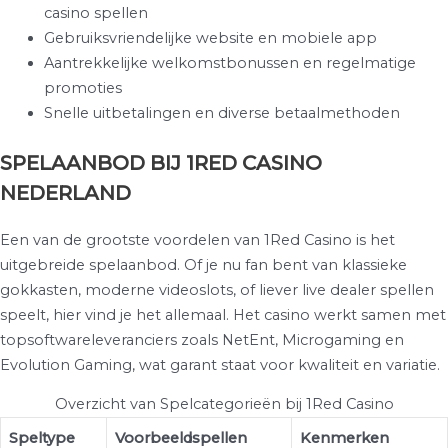
casino spellen
Gebruiksvriendelijke website en mobiele app
Aantrekkelijke welkomstbonussen en regelmatige
promoties
Snelle uitbetalingen en diverse betaalmethoden
SPELAANBOD BIJ 1RED CASINO
NEDERLAND
Een van de grootste voordelen van 1Red Casino is het
uitgebreide spelaanbod. Of je nu fan bent van klassieke
gokkasten, moderne videoslots, of liever live dealer spellen
speelt, hier vind je het allemaal. Het casino werkt samen met
topsoftwareleveranciers zoals NetEnt, Microgaming en
Evolution Gaming, wat garant staat voor kwaliteit en variatie.
Overzicht van Spelcategorieën bij 1Red Casino
Speltype
Voorbeeldspellen
Kenmerken