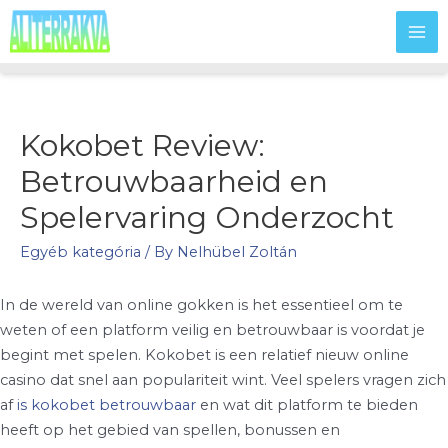
MA
ME
Kokobet Review:
Betrouwbaarheid en
Spelervaring Onderzocht
Egyéb kategória
/ By
Nelhübel Zoltán
In de wereld van online gokken is het essentieel om te
weten of een platform veilig en betrouwbaar is voordat je
begint met spelen. Kokobet is een relatief nieuw online
casino dat snel aan populariteit wint. Veel spelers vragen zich
af
is kokobet betrouwbaar
en wat dit platform te bieden
heeft op het gebied van spellen, bonussen en