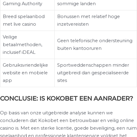
Gaming Authority
sommige landen
Breed spelaanbod
Bonussen met relatief hoge
met live casino
inzetvereisten
Veilige
Geen telefonische ondersteuning
betaalmethoden,
buiten kantooruren
inclusief iDEAL
Gebruiksvriendelijke
Sportweddenschappen minder
website en mobiele
uitgebreid dan gespecialiseerde
app
sites
CONCLUSIE: IS KOKOBET EEN AANRADER?
Op basis van onze uitgebreide analyse kunnen we
concluderen dat Kokobet een betrouwbaar en veilig online
casino is. Met een sterke licentie, goede beveiliging, een ruim
spelaanbod en professionele klantenservice voldoet het