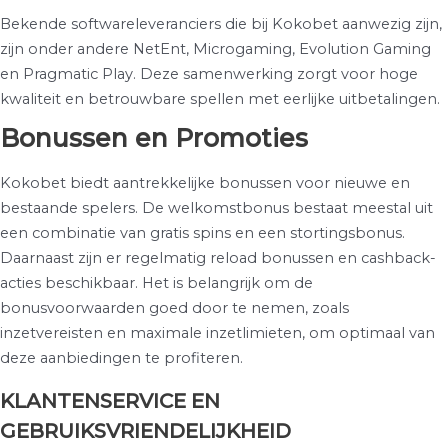
Bekende softwareleveranciers die bij Kokobet aanwezig zijn,
zijn onder andere NetEnt, Microgaming, Evolution Gaming
en Pragmatic Play. Deze samenwerking zorgt voor hoge
kwaliteit en betrouwbare spellen met eerlijke uitbetalingen.
Bonussen en Promoties
Kokobet biedt aantrekkelijke bonussen voor nieuwe en
bestaande spelers. De welkomstbonus bestaat meestal uit
een combinatie van gratis spins en een stortingsbonus.
Daarnaast zijn er regelmatig reload bonussen en cashback-
acties beschikbaar. Het is belangrijk om de
bonusvoorwaarden goed door te nemen, zoals
inzetvereisten en maximale inzetlimieten, om optimaal van
deze aanbiedingen te profiteren.
KLANTENSERVICE EN
GEBRUIKSVRIENDELIJKHEID