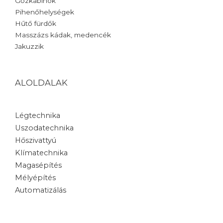
Gőzkabinok
Pihenőhelységek
Hűtő fürdők
Masszázs kádak, medencék
Jakuzzik
ALOLDALAK
Légtechnika
Uszodatechnika
Hőszivattyú
Klímatechnika
Magasépítés
Mélyépítés
Automatizálás