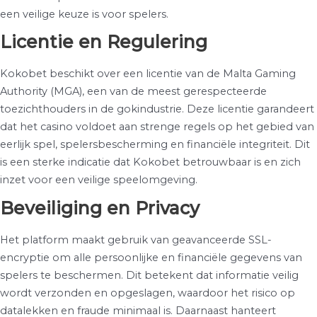
een veilige keuze is voor spelers.
Licentie en Regulering
Kokobet beschikt over een licentie van de Malta Gaming
Authority (MGA), een van de meest gerespecteerde
toezichthouders in de gokindustrie. Deze licentie garandeert
dat het casino voldoet aan strenge regels op het gebied van
eerlijk spel, spelersbescherming en financiële integriteit. Dit
is een sterke indicatie dat Kokobet betrouwbaar is en zich
inzet voor een veilige speelomgeving.
Beveiliging en Privacy
Het platform maakt gebruik van geavanceerde SSL-
encryptie om alle persoonlijke en financiële gegevens van
spelers te beschermen. Dit betekent dat informatie veilig
wordt verzonden en opgeslagen, waardoor het risico op
datalekken en fraude minimaal is. Daarnaast hanteert