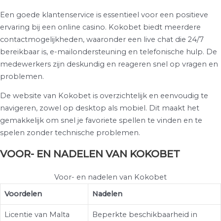
Een goede klantenservice is essentieel voor een positieve
ervaring bij een online casino. Kokobet biedt meerdere
contactmogelijkheden, waaronder een live chat die 24/7
bereikbaar is, e-mailondersteuning en telefonische hulp. De
medewerkers zijn deskundig en reageren snel op vragen en
problemen.
De website van Kokobet is overzichtelijk en eenvoudig te
navigeren, zowel op desktop als mobiel. Dit maakt het
gemakkelijk om snel je favoriete spellen te vinden en te
spelen zonder technische problemen.
VOOR- EN NADELEN VAN KOKOBET
Voor- en nadelen van Kokobet
Voordelen
Nadelen
Licentie van Malta
Beperkte beschikbaarheid in