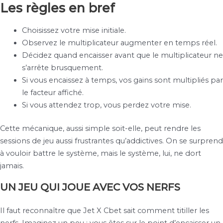
Les règles en bref
Choisissez votre mise initiale.
Observez le multiplicateur augmenter en temps réel.
Décidez quand encaisser avant que le multiplicateur ne
s’arrête brusquement.
Si vous encaissez à temps, vos gains sont multipliés par
le facteur affiché.
Si vous attendez trop, vous perdez votre mise.
Cette mécanique, aussi simple soit-elle, peut rendre les
sessions de jeu aussi frustrantes qu’addictives. On se surprend
à vouloir battre le système, mais le système, lui, ne dort
jamais.
UN JEU QUI JOUE AVEC VOS NERFS
Il faut reconnaître que Jet X Cbet sait comment titiller les
nerfs. Imaginez un peu : vous êtes sur le point d’encaisser un