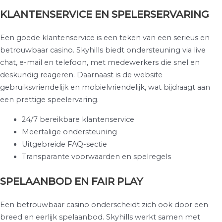
KLANTENSERVICE EN SPELERSERVARING
Een goede klantenservice is een teken van een serieus en
betrouwbaar casino. Skyhills biedt ondersteuning via live
chat, e-mail en telefoon, met medewerkers die snel en
deskundig reageren. Daarnaast is de website
gebruiksvriendelijk en mobielvriendelijk, wat bijdraagt aan
een prettige speelervaring.
24/7 bereikbare klantenservice
Meertalige ondersteuning
Uitgebreide FAQ-sectie
Transparante voorwaarden en spelregels
SPELAANBOD EN FAIR PLAY
Een betrouwbaar casino onderscheidt zich ook door een
breed en eerlijk spelaanbod. Skyhills werkt samen met