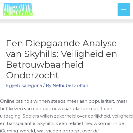
MA
ME
Een Diepgaande Analyse
van Skyhills: Veiligheid en
Betrouwbaarheid
Onderzocht
Egyéb kategória
/ By
Nelhübel Zoltán
Online casino’s winnen steeds meer aan populariteit, maar
het kiezen van een betrouwbaar platform blijft een
uitdaging. Spelers willen zekerheid over eerlijkheid, veiligheid
en transparantie. Skyhills is een relatief nieuwkomer in de
iGaming-wereld, wat vragen oproept over de