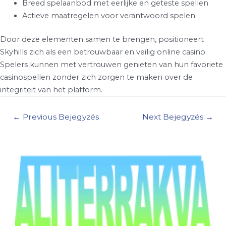
Breed spelaanbod met eerlijke en geteste spellen
Actieve maatregelen voor verantwoord spelen
Door deze elementen samen te brengen, positioneert
Skyhills zich als een betrouwbaar en veilig online casino.
Spelers kunnen met vertrouwen genieten van hun favoriete
casinospellen zonder zich zorgen te maken over de
integriteit van het platform.
Bejegyzés
←
Previous Bejegyzés
Next Bejegyzés
→
navigáció