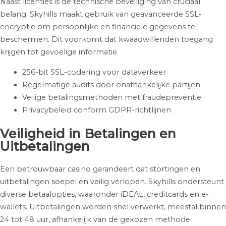
Naast licenties is de technische beveiliging van cruciaal
belang. Skyhills maakt gebruik van geavanceerde SSL-
encryptie om persoonlijke en financiële gegevens te
beschermen. Dit voorkomt dat kwaadwillenden toegang
krijgen tot gevoelige informatie.
256-bit SSL-codering voor dataverkeer
Regelmatige audits door onafhankelijke partijen
Veilige betalingsmethoden met fraudepreventie
Privacybeleid conform GDPR-richtlijnen
Veiligheid in Betalingen en
Uitbetalingen
Een betrouwbaar casino garandeert dat stortingen en
uitbetalingen soepel en veilig verlopen. Skyhills ondersteunt
diverse betaalopties, waaronder iDEAL, creditcards en e-
wallets. Uitbetalingen worden snel verwerkt, meestal binnen
24 tot 48 uur, afhankelijk van de gekozen methode.