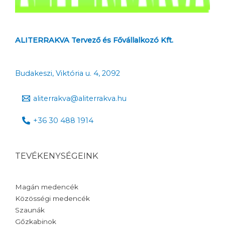
ALITERRAKVA Tervező és Fővállalkozó Kft.
Budakeszi, Viktória u. 4, 2092
aliterrakva@aliterrakva.hu
+36 30 488 1914
TEVÉKENYSÉGEINK
Magán medencék
Közösségi medencék
Szaunák
Gőzkabinok