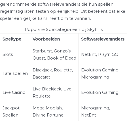
gerenommeerde softwareleveranciers die hun spellen
regelmatig laten testen op eerlijkheid. Dit betekent dat elke
speler een gelijke kans heeft om te winnen.
Populaire Spelcategorieën bij Skyhills
Speltype
Voorbeelden
Softwareleveranciers
Starburst, Gonzo’s
Slots
NetEnt, Play’n GO
Quest, Book of Dead
Blackjack, Roulette,
Evolution Gaming,
Tafelspellen
Baccarat
Microgaming
Live Blackjack, Live
Live Casino
Evolution Gaming
Roulette
Jackpot
Mega Moolah,
Microgaming,
Spellen
Divine Fortune
NetEnt