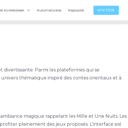
MENU
TOGGLE
HÍVJON
b kivitelezések
Automatizálás
Kapcsolat
 divertissante. Parmi les plateformes qui se
n univers thématique inspiré des contes orientaux et à
 ambiance magique rappelant les Mille et Une Nuits. Les
rofiter pleinement des jeux proposés. L’interface est