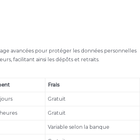
ryptage avancées pour protéger les données personnelles
, facilitant ainsi les dépôts et retraits.
ment
Frais
 jours
Gratuit
 heures
Gratuit
Variable selon la banque