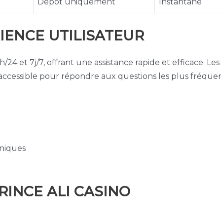
Dépôt uniquement
Instantané
IENCE UTILISATEUR
4h/24 et 7j/7, offrant une assistance rapide et efficace. L
cessible pour répondre aux questions les plus fréquen
hniques
RINCE ALI CASINO