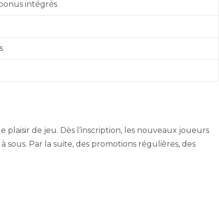
 bonus intégrés
s
laisir de jeu. Dès l’inscription, les nouveaux joueurs
ous. Par la suite, des promotions régulières, des