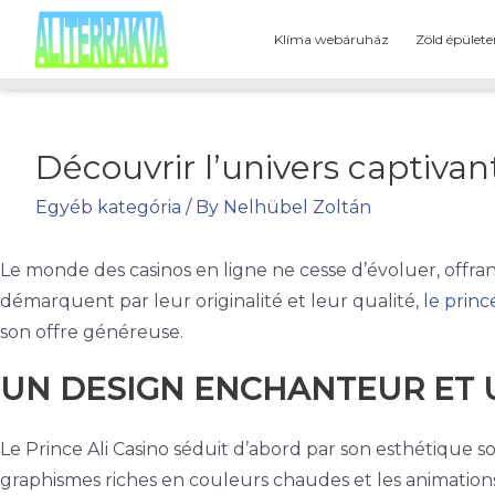
Klíma webáruház
Zöld épülete
Découvrir l’univers captivan
Egyéb kategória
/ By
Nelhübel Zoltán
Le monde des casinos en ligne ne cesse d’évoluer, offra
démarquent par leur originalité et leur qualité,
le prince
son offre généreuse.
UN DESIGN ENCHANTEUR ET U
Le Prince Ali Casino séduit d’abord par son esthétique
graphismes riches en couleurs chaudes et les animations