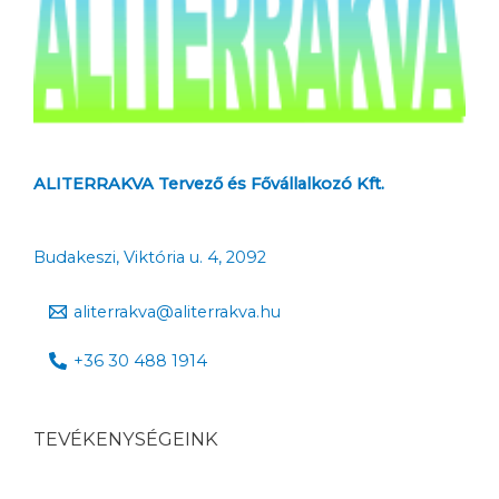
ALITERRAKVA Tervező és Fővállalkozó Kft.
Budakeszi, Viktória u. 4, 2092
aliterrakva@aliterrakva.hu
+36 30 488 1914
TEVÉKENYSÉGEINK