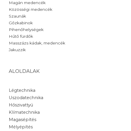
Magán medencék
Közösségi medencék
Szaunák
Gőzkabinok
Pihenőhelységek
Hűtő fürdők
Masszázs kádak, medencék
Jakuzzik
ALOLDALAK
Légtechnika
Uszodatechnika
Hőszivattyú
Klímatechnika
Magasépítés
Mélyépítés