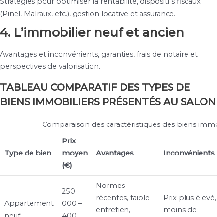
Stratégies pour optimiser la rentabilité, dispositifs fiscaux
(Pinel, Malraux, etc.), gestion locative et assurance.
4. L’immobilier neuf et ancien
Avantages et inconvénients, garanties, frais de notaire et
perspectives de valorisation.
TABLEAU COMPARATIF DES TYPES DE
BIENS IMMOBILIERS PRÉSENTÉS AU SALON
Comparaison des caractéristiques des biens immo
Prix
Type de bien
moyen
Avantages
Inconvénients
(€)
Normes
250
récentes, faible
Prix plus élevé,
Appartement
000 –
entretien,
moins de
neuf
400