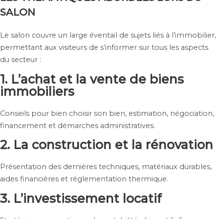
SALON
Le salon couvre un large éventail de sujets liés à l’immobilier,
permettant aux visiteurs de s’informer sur tous les aspects
du secteur :
1. L’achat et la vente de biens
immobiliers
Conseils pour bien choisir son bien, estimation, négociation,
financement et démarches administratives.
2. La construction et la rénovation
Présentation des dernières techniques, matériaux durables,
aides financières et réglementation thermique.
3. L’investissement locatif